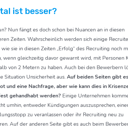
tal ist besser?
n? Nun fängt es doch schon bei Nuancen an in diesen
eren Zeiten. Wahrscheinlich werden sich einige Recruite
, wie sie in diesen Zeiten „Erfolg“ des Recruiting noch 
, wenn gleichzeitig davor gewarnt wird, mit Personen 
alb von 2 Metern zu haben. Auch bei den Bewerbern lö
le Situation Unsicherheit aus.
Auf beiden Seiten gibt es
t und eine Nachfrage, aber wie kann dies in Krisenz
fest gehandhabt werden?
Einige Unternehmen komme
icht umhin, entweder Kündigungen auszusprechen, eine
llungsstopp zu veranlassen oder ihr Recruiting neu zu
eren. Auf der anderen Seite gibt es auch beim Bewerber