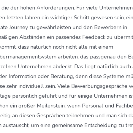
r die der hohen Anforderungen. Für viele Unternehme
en letzten Jahren ein wichtiger Schritt gewesen sein, ei
ate Journey zu gewährleisten und den Bewerbern in
äßigen Abständen ein passendes Feedback zu übermit
kommt, dass natürlich noch nicht alle mit einem
ermanagementsystem arbeiten, das passgenau den B
nzelnen Unternehmen abdeckt. Das liegt natürlich auch
der Information oder Beratung, denn diese Systeme m
ise sehr individuell sein. Viele Bewerbungsgespräche 
tage persönlich geführt und für einige Unternehmen is
chon ein großer Meilenstein, wenn Personal und Fachbe
zeitig an diesen Gesprächen teilnehmen und man sich d
ch austauscht, um eine gemeinsame Entscheidung zu tref