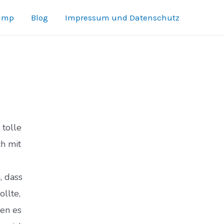
Jump
Blog
Impressum und Datenschutz
 tolle
h mit
, dass
ollte,
en es