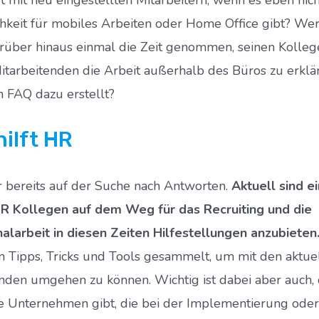
hkeit für mobiles Arbeiten oder Home Office gibt? Wer
arüber hinaus einmal die Zeit genommen, seinen Kolleg
itarbeitenden die Arbeit außerhalb des Büros zu erklä
n FAQ dazu erstellt?
hilft HR
r bereits auf der Suche nach Antworten.
Aktuell sind e
R Kollegen auf dem Weg für das Recruiting und die
alarbeit in diesen Zeiten Hilfestellungen anzubieten
 Tipps, Tricks und Tools gesammelt, um mit den aktue
den umgehen zu können. Wichtig ist dabei aber auch, 
le Unternehmen gibt, die bei der Implementierung oder