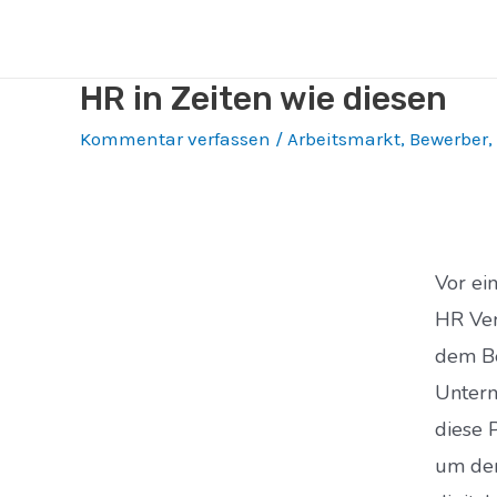
HR in Zeiten wie diesen
Kommentar verfassen
/
Arbeitsmarkt
,
Bewerber
,
Vor ei
HR Ver
dem B
Untern
diese 
um den