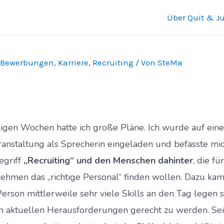
Über Quit & 
Bewerbungen
,
Karriere
,
Recruiting
/ Von
SteMa
nigen Wochen hatte ich große Pläne. Ich wurde auf eine
anstaltung als Sprecherin eingeladen und befasste mic
egriff
„Recruiting“ und den Menschen dahinter
, die für
ehmen das „richtige Personal“ finden wollen. Dazu kam
Person mittlerweile sehr viele Skills an den Tag legen s
 aktuellen Herausforderungen gerecht zu werden. Sei