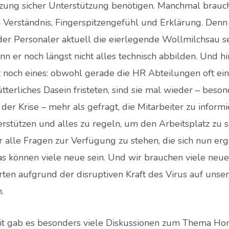
ung sicher Unterstützung benötigen. Manchmal brauch
h Verständnis, Fingerspitzengefühl und Erklärung. Denn
er Personaler aktuell die eierlegende Wollmilchsau s
ann er noch längst nicht alles technisch abbilden. Und h
noch eines: obwohl gerade die HR Abteilungen oft ein
ütterliches Dasein fristeten, sind sie mal wieder – beso
n der Krise – mehr als gefragt, die Mitarbeiter zu informi
erstützen und alles zu regeln, um den Arbeitsplatz zu s
r alle Fragen zur Verfügung zu stehen, die sich nun er
s können viele neue sein. Und wir brauchen viele neue
ten aufgrund der disruptiven Kraft des Virus auf unser
.
it gab es besonders viele Diskussionen zum Thema H